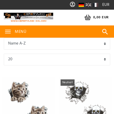
EUR
0,00 EUR
MENÜ
Neuheit