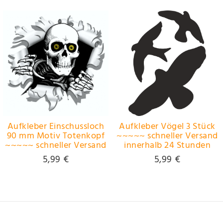
Aufkleber Einschussloch
Aufkleber Vögel 3 Stück
90 mm Motiv Totenkopf
~~~~~ schneller Versand
~~~~~ schneller Versand
innerhalb 24 Stunden
innerhalb 24 Stunden
~~~~~
5,99 €
5,99 €
~~~~~