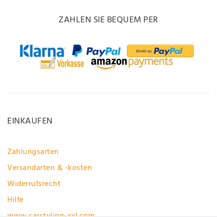
ZAHLEN SIE BEQUEM PER
EINKAUFEN
Zahlungsarten
Versandarten & -kosten
Widerrufsrecht
Hilfe
www.carstyling-xxl.com