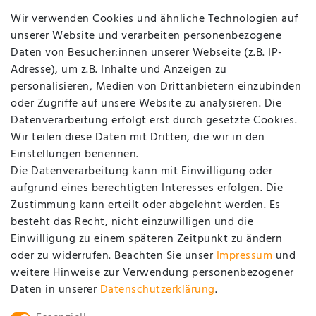
Wir verwenden Cookies und ähnliche Technologien auf
unserer Website und verarbeiten personenbezogene
Vertrag widerrufen
Daten von Besucher:innen unserer Webseite (z.B. IP-
MEIN KONTO
Adresse), um z.B. Inhalte und Anzeigen zu
personalisieren, Medien von Drittanbietern einzubinden
oder Zugriffe auf unsere Website zu analysieren. Die
Registrieren
Datenverarbeitung erfolgt erst durch gesetzte Cookies.
Login
Wir teilen diese Daten mit Dritten, die wir in den
Einstellungen benennen.
UNTERNEHMEN
Die Datenverarbeitung kann mit Einwilligung oder
aufgrund eines berechtigten Interesses erfolgen. Die
Zustimmung kann erteilt oder abgelehnt werden. Es
Kontakt
besteht das Recht, nicht einzuwilligen und die
Datenschutzerklärung
Einwilligung zu einem späteren Zeitpunkt zu ändern
oder zu widerrufen. Beachten Sie unser
Impressum
und
AGB / Kundeninformationen
weitere Hinweise zur Verwendung personenbezogener
Impressum
Daten in unserer
Daten­schutz­erklärung
.
SOCIAL