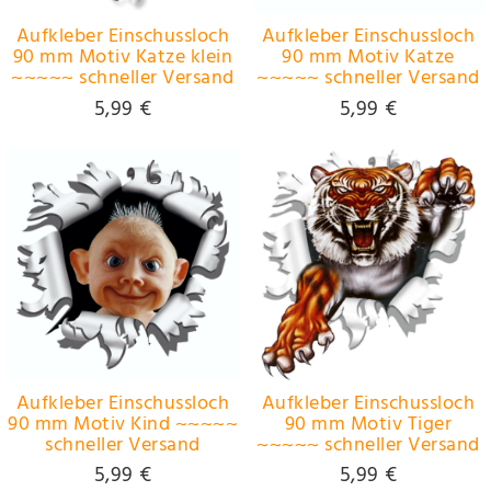
Aufkleber Einschussloch
Aufkleber Einschussloch
90 mm Motiv Katze klein
90 mm Motiv Katze
~~~~~ schneller Versand
~~~~~ schneller Versand
innerhalb 24 Stunden
innerhalb 24 Stunden
5,99 €
5,99 €
~~~~~
~~~~~
Aufkleber Einschussloch
Aufkleber Einschussloch
90 mm Motiv Kind ~~~~~
90 mm Motiv Tiger
schneller Versand
~~~~~ schneller Versand
innerhalb 24 Stunden
innerhalb 24 Stunden
5,99 €
5,99 €
~~~~~
~~~~~