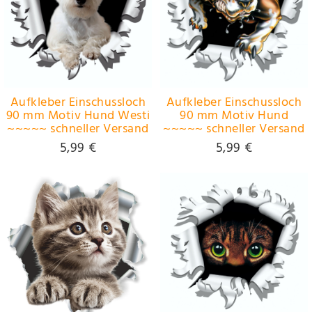
Aufkleber Einschussloch
Aufkleber Einschussloch
90 mm Motiv Hund Westi
90 mm Motiv Hund
~~~~~ schneller Versand
~~~~~ schneller Versand
innerhalb 24 Stunden
innerhalb 24 Stunden
5,99 €
5,99 €
~~~~~
~~~~~