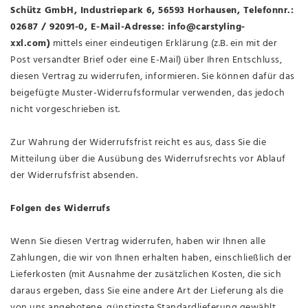
Schütz GmbH, Industriepark 6, 56593 Horhausen, Telefonnr.:
02687 / 92091-0, E-Mail-Adresse: info@carstyling-
xxl.com)
mittels einer eindeutigen Erklärung (z.B. ein mit der
Post versandter Brief oder eine E-Mail) über Ihren Entschluss,
diesen Vertrag zu widerrufen, informieren. Sie können dafür das
beigefügte Muster-Widerrufsformular verwenden, das jedoch
nicht vorgeschrieben ist.
Zur Wahrung der Widerrufsfrist reicht es aus, dass Sie die
Mitteilung über die Ausübung des Widerrufsrechts vor Ablauf
der Widerrufsfrist absenden.
Folgen des Widerrufs
Wenn Sie diesen Vertrag widerrufen, haben wir Ihnen alle
Zahlungen, die wir von Ihnen erhalten haben, einschließlich der
Lieferkosten (mit Ausnahme der zusätzlichen Kosten, die sich
daraus ergeben, dass Sie eine andere Art der Lieferung als die
von uns angebotene, günstigste Standardlieferung gewählt