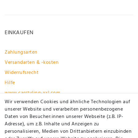
EINKAUFEN
Zahlungsarten
Versandarten & -kosten
Widerrufsrecht
Hilfe
www.carstyling-xxl.com
Wir verwenden Cookies und ähnliche Technologien auf
unserer Website und verarbeiten personenbezogene
Vertrag widerrufen
Daten von Besucher:innen unserer Webseite (z.B. IP-
MEIN KONTO
Adresse), um z.B. Inhalte und Anzeigen zu
personalisieren, Medien von Drittanbietern einzubinden