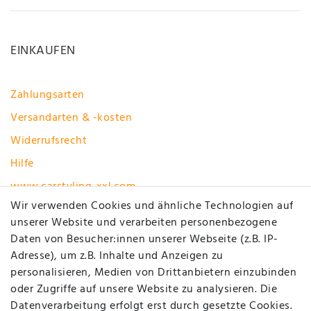
EINKAUFEN
Zahlungsarten
Versandarten & -kosten
Widerrufsrecht
Hilfe
www.carstyling-xxl.com
Wir verwenden Cookies und ähnliche Technologien auf
unserer Website und verarbeiten personenbezogene
Vertrag widerrufen
Daten von Besucher:innen unserer Webseite (z.B. IP-
MEIN KONTO
Adresse), um z.B. Inhalte und Anzeigen zu
personalisieren, Medien von Drittanbietern einzubinden
oder Zugriffe auf unsere Website zu analysieren. Die
Registrieren
Datenverarbeitung erfolgt erst durch gesetzte Cookies.