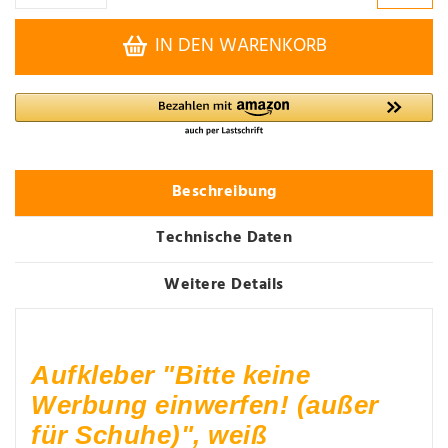
IN DEN WARENKORB
Beschreibung
Technische Daten
Weitere Details
Aufkleber "Bitte keine
Werbung einwerfen! (außer
für Schuhe)", weiß