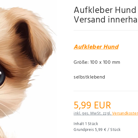
Aufkleber Hund
Versand innerh
Aufkleber Hund
Größe: 100 x 100 mm
selbstklebend
5,99 EUR
inkl. ges. MwSt. zzgl.
Versandkoste
Inhalt
1
Stück
Grundpreis
5,99 € / Stück