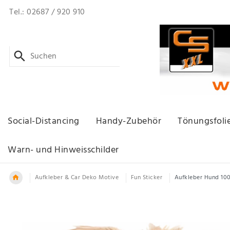
Tel.: 02687 / 920 910
Social-Distancing
Handy-Zubehör
Tönungsfoli
Warn- und Hinweisschilder
Aufkleber & Car Deko Motive
Fun Sticker
Aufkleber Hund 10