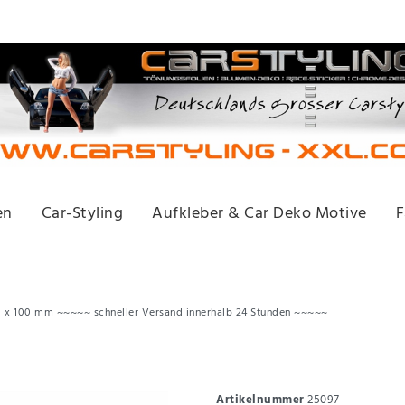
en
Car-Styling
Aufkleber & Car Deko Motive
F
0 x 100 mm ~~~~~ schneller Versand innerhalb 24 Stunden ~~~~~
Artikelnummer
25097