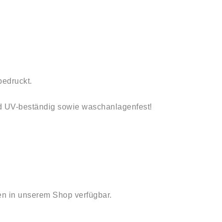
bedruckt.
und UV-beständig sowie waschanlagenfest
!
en in unserem Shop verfügbar.