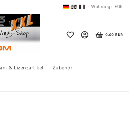
Währung:
EUR
0,00 EUR
an- & Lizenzartikel
Zubehör