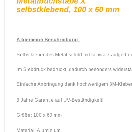
Metallbuchstabe X
selbstklebend, 100 x 60 mm
Allgemeine Beschreibung:
Selbstklebendes Metallschild mit schwarz aufgedr
Im Siebdruck bedruckt, dadurch besonders widersta
Einfache Anbringung dank hochwertigem 3M-Kleber
3 Jahre Garantie auf UV-Beständigkeit!
Größe: 100 x 60 mm
Material: Aluminium