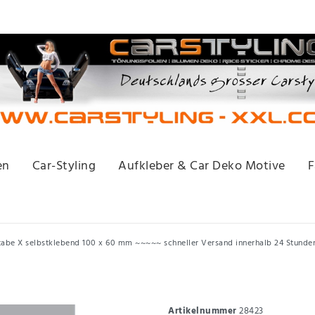
en
Car-Styling
Aufkleber & Car Deko Motive
F
tabe X selbstklebend 100 x 60 mm ~~~~~ schneller Versand innerhalb 24 Stund
Artikelnummer
28423