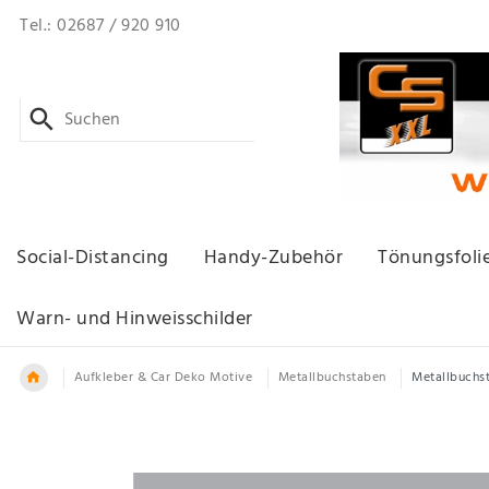
Tel.: 02687 / 920 910
Social-Distancing
Handy-Zubehör
Tönungsfoli
Warn- und Hinweisschilder
Aufkleber & Car Deko Motive
Metallbuchstaben
Metallbuchs