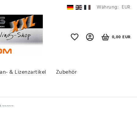
Währung:
EUR
0,00 EUR
an- & Lizenzartikel
Zubehör
en ~~~~~