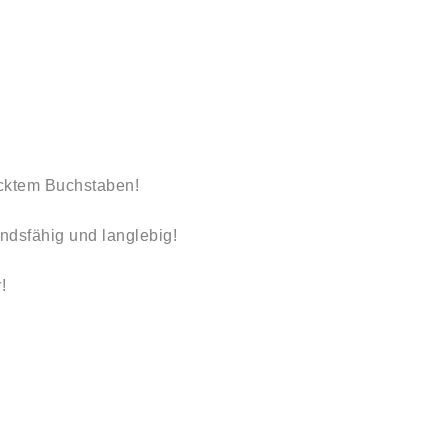
ucktem Buchstaben!
ndsfähig und langlebig!
!