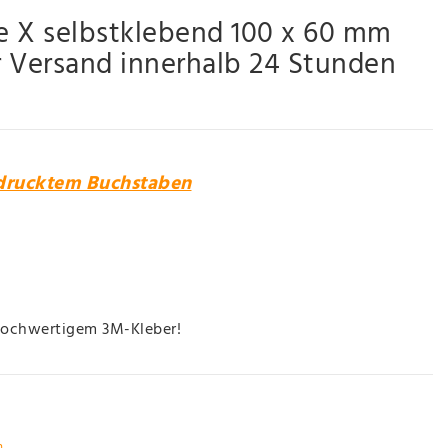
e X selbstklebend 100 x 60 mm
 Versand innerhalb 24 Stunden
edrucktem Buchstaben
hochwertigem 3M-Kleber!
n