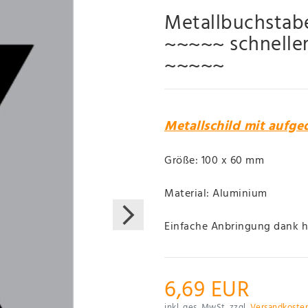
Metallbuchstab
~~~~~ schneller
~~~~~
Metallschild mit aufg
Größe: 100 x 60 mm
Material: Aluminium
Einfache Anbringung dank 
6,69 EUR
inkl. ges. MwSt. zzgl.
Versandkoste