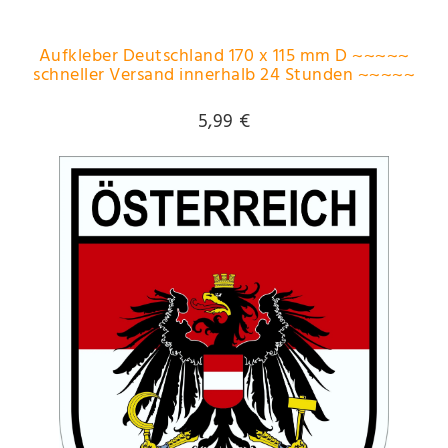
Aufkleber Deutschland 170 x 115 mm D ~~~~~
schneller Versand innerhalb 24 Stunden ~~~~~
5,99 €