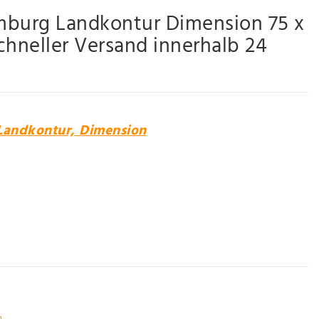
mburg Landkontur Dimension 75 x
neller Versand innerhalb 24
Landkontur, Dimension
n