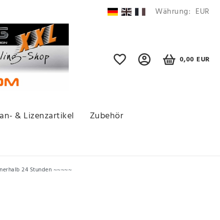
Währung:
EUR
0,00 EUR
an- & Lizenzartikel
Zubehör
nnerhalb 24 Stunden ~~~~~