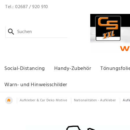
Tel.: 02687 / 920 910
Social-Distancing
Handy-Zubehör
Tönungsfoli
Warn- und Hinweisschilder
Aufkleber & Car Deko Motive
Nationalitäten - Aufkleber
Aufk