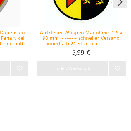
 Dimension
Aufkleber Wappen Mannheim 115 x
Fanartikel
90 mm ~~~~~ schneller Versand
 innerhalb
innerhalb 24 Stunden ~~~~~
~~~
5,99 €
In den Warenkorb