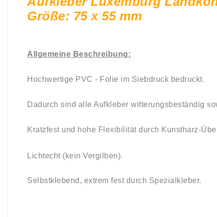
Aufkleber Luxemburg Landkon
Größe: 75 x 55 mm
Allgemeine Beschreibung:
Hochwertige PVC - Folie im Siebdruck bedruckt.
Dadurch sind alle Aufkleber witterungsbeständig so
Kratzfest und hohe Flexibilität durch Kunstharz-Übe
Lichtecht (kein Vergilben).
Selbstklebend, e
xtrem fest durch Spezialkleber.