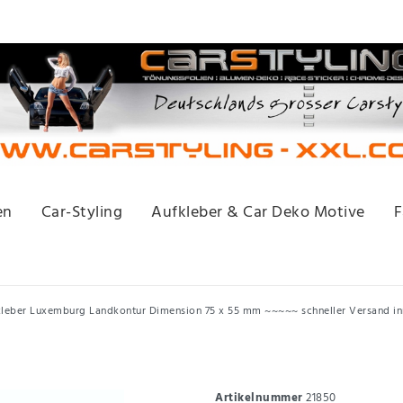
en
Car-Styling
Aufkleber & Car Deko Motive
F
leber Luxemburg Landkontur Dimension 75 x 55 mm ~~~~~ schneller Versand i
Artikelnummer
21850