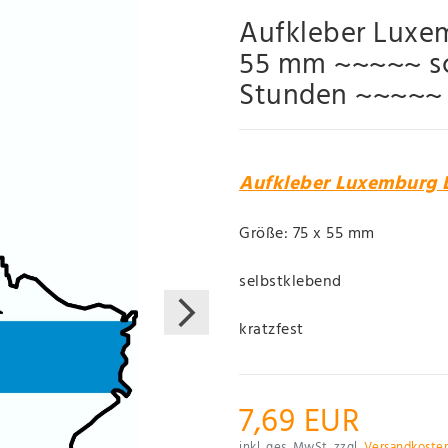
Aufkleber Luxe
55 mm ~~~~~ sch
Stunden ~~~~~
Aufkleber Luxemburg 
Größe: 75 x 55 mm
selbstklebend
kratzfest
7,69 EUR
inkl. ges. MwSt. zzgl.
Versandkoste