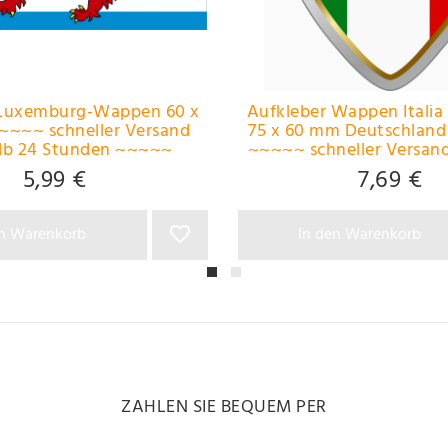
 Luxemburg-Wappen 60 x
Aufkleber Wappen Italia
~~~~ schneller Versand
75 x 60 mm Deutschland 
alb 24 Stunden ~~~~~
~~~~~ schneller Versand
24 Stunden ~~
5,99 €
7,69 €
en Warenkorb
In den Warenkorb
ZAHLEN SIE BEQUEM PER