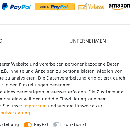
O
UNTERNEHMEN
Kontakt
serer Website und verarbeiten personenbezogene Daten
Datenschutzerklärung
 z.B. Inhalte und Anzeigen zu personalisieren, Medien von
e zu analysieren. Die Datenverarbeitung erfolgt erst durch
AGB / Kundeninformationen
wir in den Einstellungen benennen.
Impressum
d eines berechtigten Interesses erfolgen. Die Zustimmung
 nicht einzuwilligen und die Einwilligung zu einem
n Sie unser
Impressum
und weitere Hinweise zur
chutz­erklärung
.
stellung
PayPal
Funktional