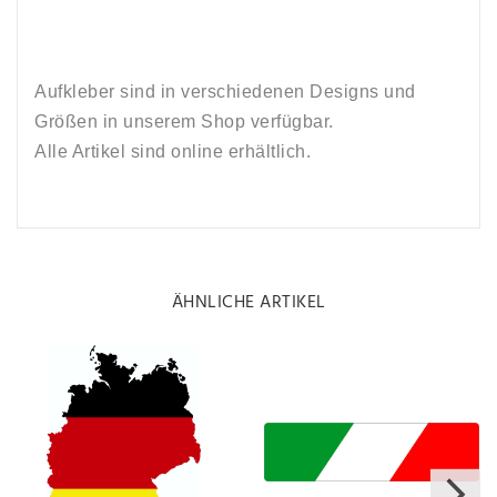
Aufkleber sind in verschiedenen Designs und
Größen in unserem Shop verfügbar.
Alle Artikel sind online erhältlich.
ÄHNLICHE ARTIKEL