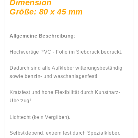
Dimension
Größe: 80 x 45 mm
Allgemeine Beschreibung:
Hochwertige PVC - Folie im Siebdruck bedruckt.
Dadurch sind alle Aufkleber witterungsbeständig
sowie
benzin-
und
waschanlagenfest!
Kratzfest und hohe Flexibilität durch Kunstharz-
Überzug!
Lichtecht (kein Vergilben).
Selbstklebend, e
xtrem fest durch Spezialkleber.