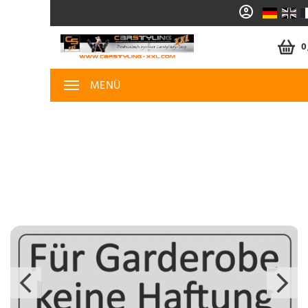
0
MENÜ