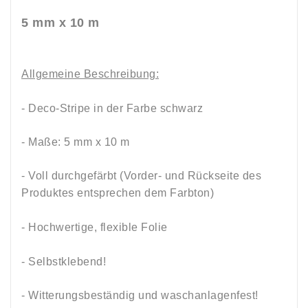
5 mm x 10 m
Allgemeine Beschreibung:
- Deco-Stripe in der Farbe schwarz
- Maße: 5 mm x 10 m
- Voll durchgefärbt (Vorder- und Rückseite des
Produktes entsprechen dem Farbton)
- Hochwertige, flexible Folie
- Selbstklebend!
- Witterungsbeständig und waschanlagenfest!