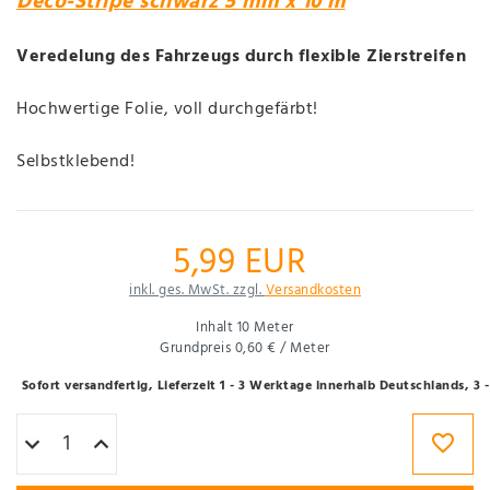
Deco-Stripe schwarz 5 mm x 10 m
Veredelung des Fahrzeugs durch flexible Zierstreifen
Hochwertige Folie, voll durchgefärbt!
Selbstklebend!
5,99 EUR
inkl. ges. MwSt. zzgl.
Versandkosten
Inhalt
10
Meter
Grundpreis
0,60 € / Meter
Sofort versandfertig, Lieferzeit 1 - 3 Werktage innerhalb Deutschlands, 3