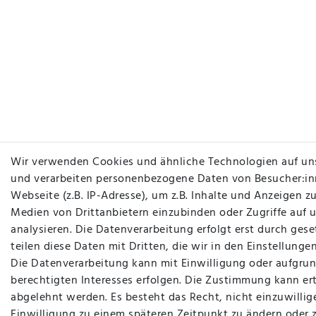
Wir verwenden Cookies und ähnliche Technologien auf un
und verarbeiten personenbezogene Daten von Besucher:in
Webseite (z.B. IP-Adresse), um z.B. Inhalte und Anzeigen zu
Medien von Drittanbietern einzubinden oder Zugriffe auf 
analysieren. Die Datenverarbeitung erfolgt erst durch gese
teilen diese Daten mit Dritten, die wir in den Einstellung
Die Datenverarbeitung kann mit Einwilligung oder aufgrun
berechtigten Interesses erfolgen. Die Zustimmung kann ert
abgelehnt werden. Es besteht das Recht, nicht einzuwillig
Einwilligung zu einem späteren Zeitpunkt zu ändern oder 