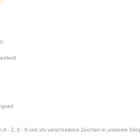
Y
e!
enfest!
ignet!
A - Z, 0 - 9 und als verschiedene Zeichen in unserem Shop