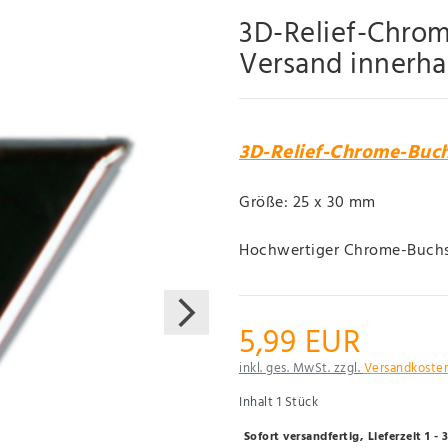
3D-Relief-Chro
Versand innerh
3D-Relief-Chrome-Buc
Größe: 25 x 30 mm
Hochwertiger Chrome-Buchs
5,99 EUR
inkl. ges. MwSt. zzgl.
Versandkoste
Inhalt
1
Stück
Sofort versandfertig, Lieferzeit 1 