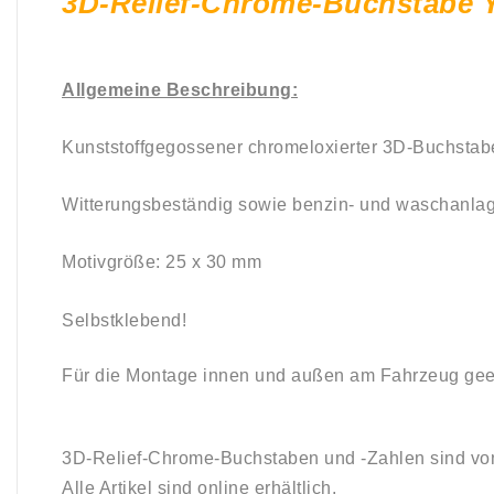
3D-Relief-Chrome-Buchstabe 
Allgemeine Beschreibung:
Kunststoffgegossener chromeloxierter 3D-Buchstab
Witterungsbeständig sowie
benzin
-
und
waschanlag
Motivgröße: 25 x 30
mm
Selbstklebend!
Für die Montage innen und außen am Fahrzeug gee
3D-Relief-Chrome-Buchstaben und -Zahlen sind von 
Alle Artikel sind online erhältlich.