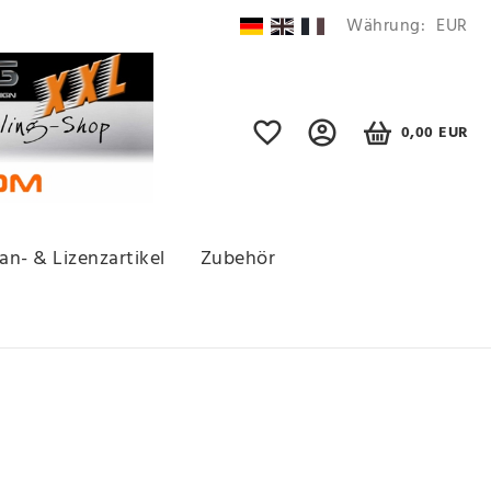
Währung:
EUR
0,00 EUR
an- & Lizenzartikel
Zubehör