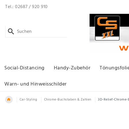
Tel.: 02687 / 920 910
Social-Distancing
Handy-Zubehör
Tönungsfoli
Warn- und Hinweisschilder
Car-Styling
Chrome-Buchstaben & Zahlen
3D-Relief-Chrome-