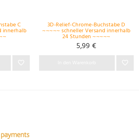
hstabe C
3D-Relief-Chrome-Buchstabe D
 innerhalb
~~~~~ schneller Versand innerhalb
~~~
24 Stunden ~~~~~
5,99 €
In den Warenkorb