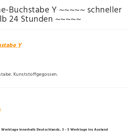
me-Buchstabe Y ~~~~~ schneller
alb 24 Stunden ~~~~~
hstabe Y
tabe. Kunststoffgegossen.
n
- 3 Werktage innerhalb Deutschlands, 3 - 5 Werktage ins Ausland