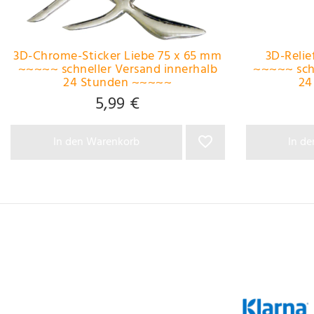
3D-Chrome-Sticker Liebe 75 x 65 mm
3D-Reli
~~~~~ schneller Versand innerhalb
~~~~~ schn
24 Stunden ~~~~~
24
5,99 €
In den Warenkorb
In d