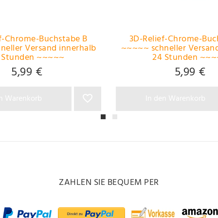
ef-Chrome-Buchstabe B
3D-Relief-Chrome-Buc
eller Versand innerhalb
~~~~~ schneller Versand
 Stunden ~~~~~
24 Stunden ~~
5,99 €
5,99 €
en Warenkorb
In den Warenkorb
ZAHLEN SIE BEQUEM PER