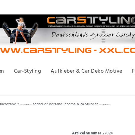
en
Car-Styling
Aufkleber & Car Deko Motive
F
Buchstabe Y ~~~~~ schneller Versand innerhalb 24 Stunden ~~~~~
Artikelnummer
27024