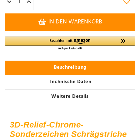
IN DEN WARENKORB
Beschreibung
Technische Daten
Weitere Details
3D-Relief-Chrome-
Sonderzeichen Schrägstriche