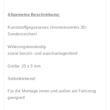
Allgemeine Beschreibung:
Kunststoffgegossenes chromeloxiertes 3D-
Sonderzeichen!
Witterungsbeständig
sowie
benzin
-
und
waschanlagenfest!
Größe: 25 x 5 mm
Selbstklebend!
Für die Montage innen und außen am Fahrzeug
geeignet!