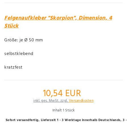
Felgenaufkleber "Skorpion", Dimension, 4
Stück
Größe: je Ø 50 mm
selbstklebend
kratzfest
10,54 EUR
inkl. ges. MwSt. zzgl.
Versandkosten
Inhalt
1
Stück
Sofort versandfertig, Lieferzeit 1 - 3 Werktage innerhalb Deutschlands, 3