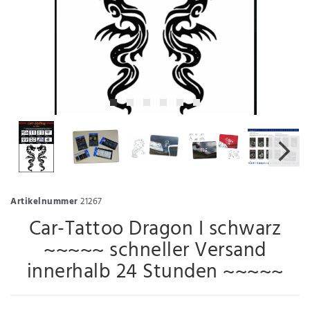
Artikelnummer
21267
Car-Tattoo Dragon I schwarz
~~~~~ schneller Versand
innerhalb 24 Stunden ~~~~~