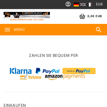
EUR
0,00 EUR
MENÜ
ZAHLEN SIE BEQUEM PER
EINKAUFEN