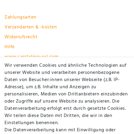
Zahlungsarten
Versandarten & -kosten
Widerrufsrecht
Hilfe
www.carstyling-xxl.com
Wir verwenden Cookies und ähnliche Technologien auf
unserer Website und verarbeiten personenbezogene
Vertrag widerrufen
Daten von Besucher:innen unserer Webseite (z.B. IP-
MEIN KONTO
Adresse), um z.B. Inhalte und Anzeigen zu
personalisieren, Medien von Drittanbietern einzubinden
oder Zugriffe auf unsere Website zu analysieren. Die
Registrieren
Datenverarbeitung erfolgt erst durch gesetzte Cookies.
Login
Wir teilen diese Daten mit Dritten, die wir in den
Einstellungen benennen.
UNTERNEHMEN
Die Datenverarbeitung kann mit Einwilligung oder