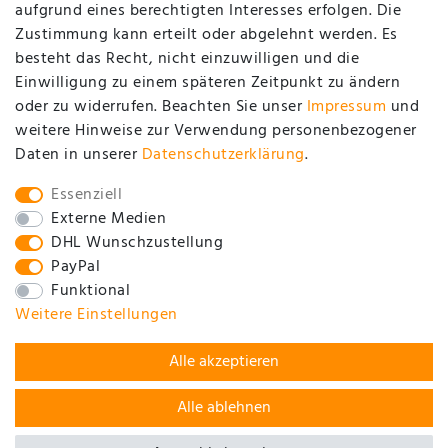
aufgrund eines berechtigten Interesses erfolgen. Die
Zustimmung kann erteilt oder abgelehnt werden. Es
Kontakt
besteht das Recht, nicht einzuwilligen und die
Datenschutzerklärung
Einwilligung zu einem späteren Zeitpunkt zu ändern
oder zu widerrufen. Beachten Sie unser
Impressum
und
AGB / Kundeninformationen
weitere Hinweise zur Verwendung personenbezogener
Impressum
Daten in unserer
Daten­schutz­erklärung
.
SOCIAL
Essenziell
Externe Medien
DHL Wunschzustellung
PayPal
Funktional
Weitere Einstellungen
Alle akzeptieren
Alle ablehnen