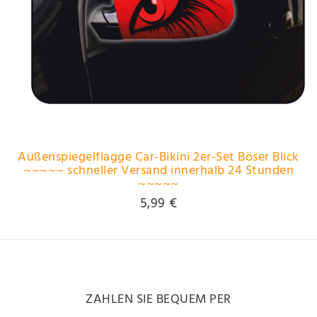
Außenspiegelflagge Car-Bikini 2er-Set Böser Blick
~~~~~ schneller Versand innerhalb 24 Stunden
~~~~~
5,99 €
ZAHLEN SIE BEQUEM PER