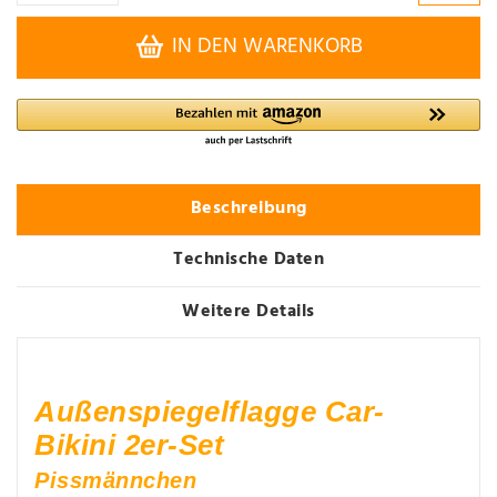
IN DEN WARENKORB
Beschreibung
Technische Daten
Weitere Details
Außenspiegelflagge Car-
Bikini 2er-Set
Pissmännchen