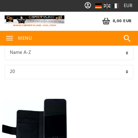
EUR
0,00 EUR
MENÜ