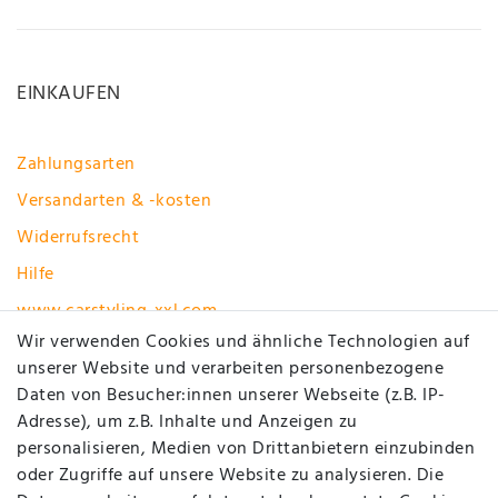
EINKAUFEN
Zahlungsarten
Versandarten & -kosten
Widerrufsrecht
Hilfe
www.carstyling-xxl.com
Wir verwenden Cookies und ähnliche Technologien auf
unserer Website und verarbeiten personenbezogene
Vertrag widerrufen
Daten von Besucher:innen unserer Webseite (z.B. IP-
MEIN KONTO
Adresse), um z.B. Inhalte und Anzeigen zu
personalisieren, Medien von Drittanbietern einzubinden
oder Zugriffe auf unsere Website zu analysieren. Die
Registrieren