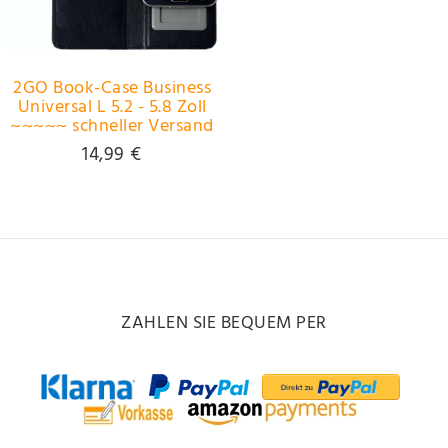
2GO Book-Case Business
Universal L 5.2 - 5.8 Zoll
~~~~~ schneller Versand
innerhalb 24 Stunden
14,99 €
~~~~~
ZAHLEN SIE BEQUEM PER