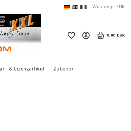
Währung:
EUR
0,00 EUR
an- & Lizenzartikel
Zubehör