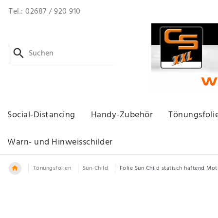
Tel.: 02687 / 920 910
Social-Distancing
Handy-Zubehör
Tönungsfoli
Warn- und Hinweisschilder
Tönungsfolien
Sun-Child
Folie Sun Child statisch haftend M