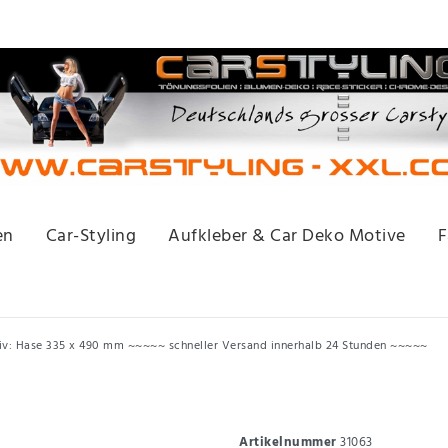
en
Car-Styling
Aufkleber & Car Deko Motive
F
otiv: Hase 335 x 490 mm ~~~~~ schneller Versand innerhalb 24 Stunden ~~~~~
Artikelnummer
31063