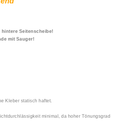
tend
e hintere Seitenscheibe!
nde mit Sauger!
 Kleber statisch haftet.
Lichtdurchlässigkeit minimal, da hoher Tönungsgrad