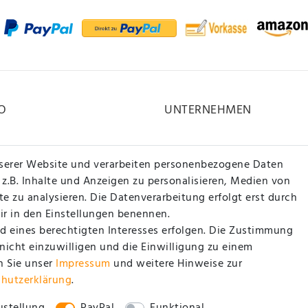
O
UNTERNEHMEN
Kontakt
serer Website und verarbeiten personenbezogene Daten
Datenschutzerklärung
 z.B. Inhalte und Anzeigen zu personalisieren, Medien von
e zu analysieren. Die Datenverarbeitung erfolgt erst durch
AGB / Kundeninformationen
wir in den Einstellungen benennen.
Impressum
d eines berechtigten Interesses erfolgen. Die Zustimmung
 nicht einzuwilligen und die Einwilligung zu einem
n Sie unser
Impressum
und weitere Hinweise zur
chutz­erklärung
.