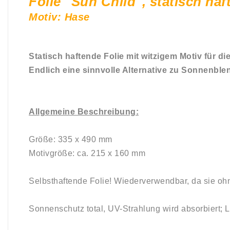
Folie "Sun Child", statisch haf
Motiv: Hase
Statisch haftende Folie mit witzigem Motiv für di
Endlich eine sinnvolle Alternative zu Sonnenble
Allgemeine Beschreibung:
Größe: 335 x 490 mm
Motivgröße: ca. 215 x 160 mm
Selbsthaftende Folie! Wiederverwendbar, da sie ohne
Sonnenschutz total, UV-Strahlung wird absorbiert; 