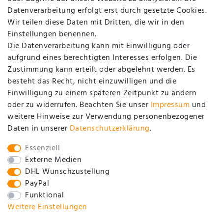
Registrieren
Datenverarbeitung erfolgt erst durch gesetzte Cookies.
Login
Wir teilen diese Daten mit Dritten, die wir in den
Einstellungen benennen.
UNTERNEHMEN
Die Datenverarbeitung kann mit Einwilligung oder
aufgrund eines berechtigten Interesses erfolgen. Die
Zustimmung kann erteilt oder abgelehnt werden. Es
Kontakt
besteht das Recht, nicht einzuwilligen und die
Datenschutzerklärung
Einwilligung zu einem späteren Zeitpunkt zu ändern
oder zu widerrufen. Beachten Sie unser
Impressum
und
AGB / Kundeninformationen
weitere Hinweise zur Verwendung personenbezogener
Impressum
Daten in unserer
Daten­schutz­erklärung
.
SOCIAL
Essenziell
Externe Medien
DHL Wunschzustellung
PayPal
Funktional
Weitere Einstellungen