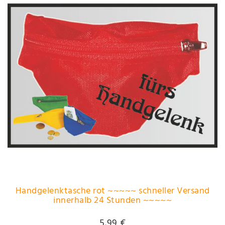
Handgelenktasche rot ~~~~~ schneller Versand
innerhalb 24 Stunden ~~~~~
5,99 €