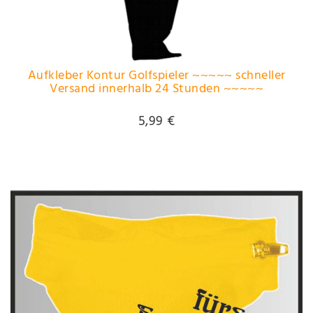
Aufkleber Kontur Golfspieler ~~~~~ schneller
Versand innerhalb 24 Stunden ~~~~~
5,99 €