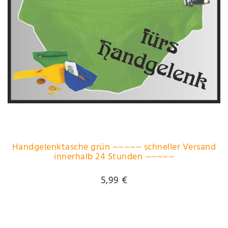
Handgelenktasche grün ~~~~~ schneller Versand
innerhalb 24 Stunden ~~~~~
5,99 €