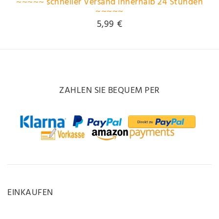
~~~~~ schneller Versand innerhalb 24 Stunden
~~~~~
5,99 €
ZAHLEN SIE BEQUEM PER
EINKAUFEN