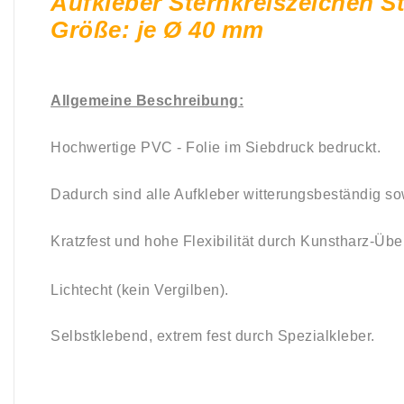
Aufkleber Sternkreiszeichen S
Größe: je Ø 40 mm
Allgemeine Beschreibung:
Hochwertige PVC - Folie im Siebdruck bedruckt.
Dadurch sind alle Aufkleber witterungsbeständig so
Kratzfest und hohe Flexibilität durch Kunstharz-Übe
Lichtecht (kein Vergilben).
Selbstklebend, e
xtrem fest durch Spezialkleber.