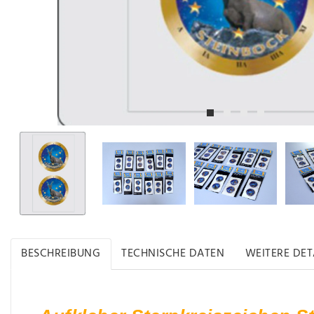
BESCHREIBUNG
TECHNISCHE DATEN
WEITERE DET