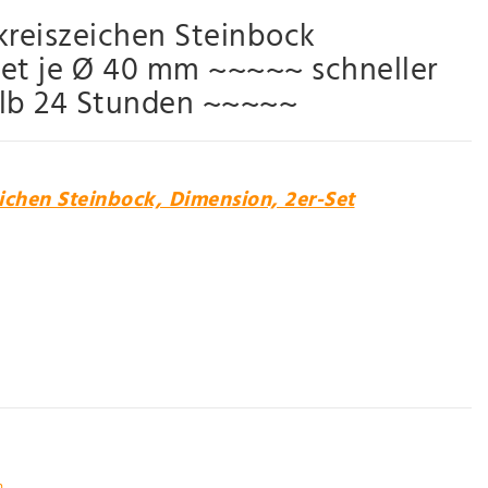
kreiszeichen Steinbock
et je Ø 40 mm ~~~~~ schneller
alb 24 Stunden ~~~~~
ichen Steinbock, Dimension, 2er-Set
n