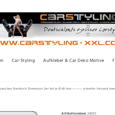
en
Car-Styling
Aufkleber & Car Deko Motive
F
iszeichen Steinbock Dimension 2er-Set je Ø 40 mm ~~~~~ schneller Versand inn
Artikelnummer
24053