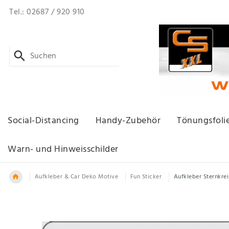
Tel.: 02687 / 920 910
Social-Distancing
Handy-Zubehör
Tönungsfoli
Warn- und Hinweisschilder
Aufkleber & Car Deko Motive
Fun Sticker
Aufkleber Sternkre