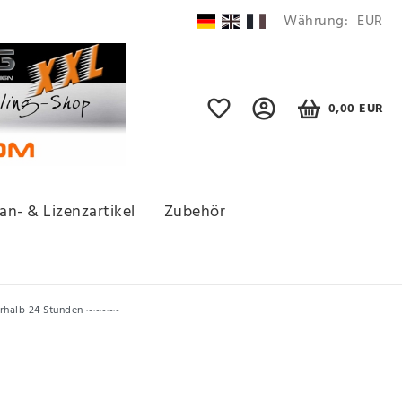
Währung:
EUR
0,00 EUR
an- & Lizenzartikel
Zubehör
erhalb 24 Stunden ~~~~~