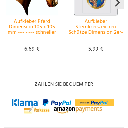
Aufkleber Pferd
Aufkleber
Dimension 105 x 105
Sternkreiszeichen
mm ~~~~~ schneller
Schütze Dimension 2er-
Versand innerhalb 24
Set je Ø 40 mm ~~~~~
Stunden ~~~~~
schneller Versand
innerhalb 24 Stunden
6,69 €
5,99 €
~~~~~
ZAHLEN SIE BEQUEM PER