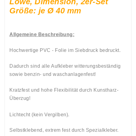
Löwe, Dimension, 2er-Set
Größe: je Ø 40 mm
Allgemeine Beschreibung:
Hochwertige PVC - Folie im Siebdruck bedruckt.
Dadurch sind alle Aufkleber witterungsbeständig
sowie
benzin-
und
waschanlagenfest!
Kratzfest und hohe Flexibilität durch Kunstharz-
Überzug!
Lichtecht (kein Vergilben).
Selbstklebend, e
xtrem fest durch Spezialkleber.