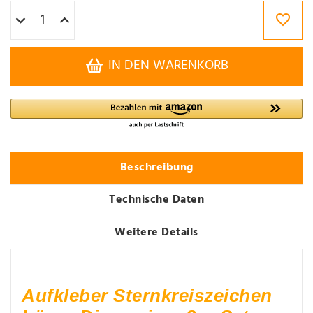
IN DEN WARENKORB
Beschreibung
Technische Daten
Weitere Details
Aufkleber Sternkreiszeichen