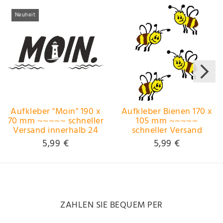
Neuheit
Aufkleber "Moin" 190 x
Aufkleber Bienen 170 x
70 mm ~~~~~ schneller
105 mm ~~~~~
Versand innerhalb 24
schneller Versand
Stunden ~~~~~
innerhalb 24 Stunden
5,99 €
5,99 €
~~~~~
ZAHLEN SIE BEQUEM PER