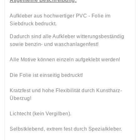
Allgemeine Beschreibung:
Aufkleber aus hochwertiger PVC - Folie im
Siebdruck bedruckt.
Dadurch sind alle Aufkleber witterungsbeständig
sowie
benzin
-
und
waschanlagenfest!
Alle Motive können einzeln aufgeklebt werden!
Die Folie ist einseitig bedruckt!
Kratzfest und hohe Flexibilität durch Kunstharz-
Überzug!
Lichtecht (kein Vergilben).
Selbstklebend, e
xtrem fest durch Spezialkleber.