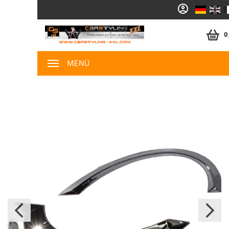
0
MENÜ