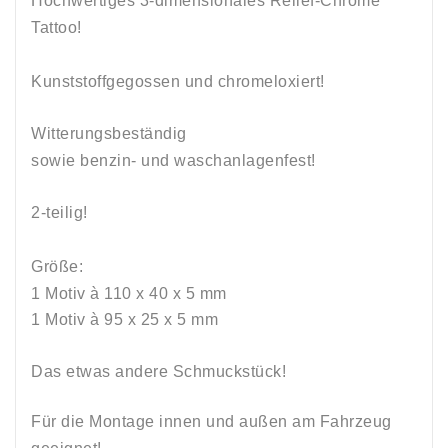
Hochwertiges 3-dimensionales Relief-Chrome
Tattoo!
Kunststoffgegossen und chromeloxiert!
Witterungsbeständig
sowie
benzin
-
und
waschanlagenfest!
2-teilig!
Größe:
1 Motiv à 110 x 40 x 5 mm
1 Motiv à 95 x 25 x 5 mm
Das etwas andere Schmuckstück!
Für die Montage innen und außen am Fahrzeug