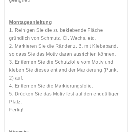
geeignet!
Montageanleitung
1. Reinigen Sie die zu beklebende Fläche
gründlich von Schmutz, Öl, Wachs, etc.
2. Markieren Sie die Ränder z. B. mit Klebeband,
so dass Sie das Motiv daran ausrichten können.
3. Entfernen Sie die Schutzfolie vom Motiv und
kleben Sie dieses entland der Markierung (Punkt
2) auf.
4. Entfernen Sie die Markierungsfolie.
5. Drücken Sie das Motiv fest auf den endgültigen
Platz.
Fertig!
Hinweis: