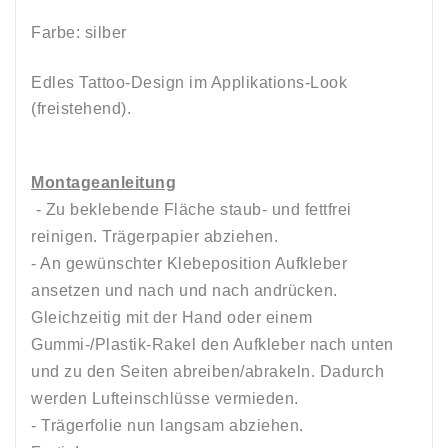
Farbe: silber
Edles Tattoo-Design im Applikations-Look
(freistehend).
Montageanleitung
- Zu beklebende Fläche staub- und fettfrei
reinigen. Trägerpapier abziehen.
- An gewünschter Klebeposition Aufkleber
ansetzen und nach und nach andrücken.
Gleichzeitig mit der Hand oder einem
Gummi-/Plastik-Rakel den Aufkleber nach unten
und zu den Seiten abreiben/abrakeln. Dadurch
werden Lufteinschlüsse vermieden.
- Trägerfolie nun langsam abziehen.