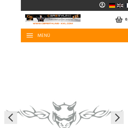
0
MENÜ