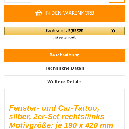
IN DEN WARENKORB
Beschreibung
Technische Daten
Weitere Details
Fenster- und Car-Tattoo,
silber, 2er-Set rechts/links
Motivgröße: je 190 x 420 mm