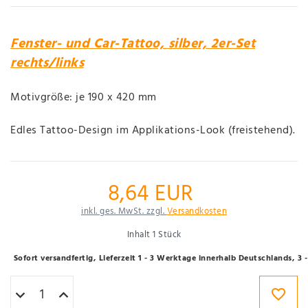
Fenster- und Car-Tattoo, silber, 2er-Set
rechts/links
Motivgröße: je 190 x 420 mm
Edles Tattoo-Design im Applikations-Look (freistehend).
8,64 EUR
inkl. ges. MwSt. zzgl.
Versandkosten
Inhalt
1
Stück
Sofort versandfertig, Lieferzeit 1 - 3 Werktage innerhalb Deutschlands, 3