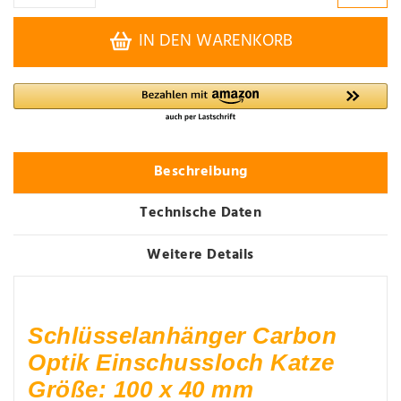
IN DEN WARENKORB
Beschreibung
Technische Daten
Weitere Details
Schlüsselanhänger Carbon
Optik Einschussloch Katze
Größe: 100 x 40 mm