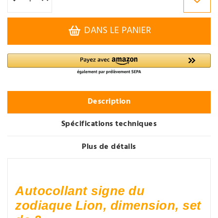
DANS LE PANIER
Description
Spécifications techniques
Plus de détails
Autocollant signe du
zodiaque Lion, dimension, set