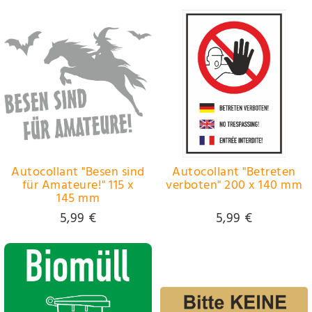
Autocollant "Besen sind
Autocollant "Betreten
für Amateure!" 115 x
verboten" 200 x 140 mm
145 mm
5,99 €
5,99 €