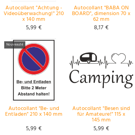
Autocollant "Achtung -
Autocollant "BABA ON
Videoüberwachung!" 210
BOARD", dimension 70 x
x 140 mm
62 mm
5,99 €
8,17 €
Nouveauté
Autocollant "Be- und
Autocollant "Besen sind
Entladen" 210 x 140 mm
für Amateure!" 115 x
145 mm
5,99 €
5,99 €