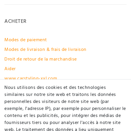
ACHETER
Modes de paiement
Modes de livraison & frais de livraison
Droit de retour de la marchandise
Aider
www.carstyling-xxl.com
Nous utilisons des cookies et des technologies
Rétracter le contrat ici
similaires sur notre site web et traitons les données
personnelles des visiteurs de notre site web (par
MON COMPTE
exemple, l'adresse IP), par exemple pour personnaliser le
contenu et les publicités, pour intégrer des médias de
fournisseurs tiers ou pour analyser l'accès à notre site
Enregistrer
web. Le traitement des données a lieu uniquement