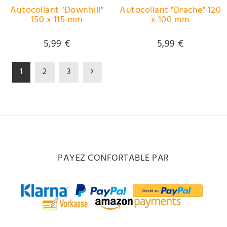
Autocollant "Downhill"
Autocollant "Drache" 120
150 x 115 mm
x 100 mm
5,99 €
5,99 €
1
2
3
PAYEZ CONFORTABLE PAR