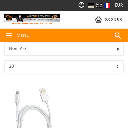
EUR
0,00 EUR
MENU