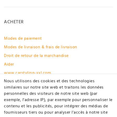
ACHETER
Modes de paiement
Modes de livraison & frais de livraison
Droit de retour de la marchandise
Aider
www.carstyling-xxl.com
Nous utilisons des cookies et des technologies
Rétracter le contrat ici
similaires sur notre site web et traitons les données
personnelles des visiteurs de notre site web (par
MON COMPTE
exemple, l'adresse IP), par exemple pour personnaliser le
contenu et les publicités, pour intégrer des médias de
fournisseurs tiers ou pour analyser l'accès à notre site
Enregistrer