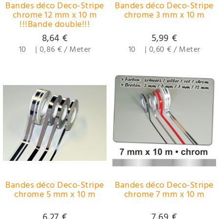
Bandes déco Deco-Stripe
Bandes déco Deco-Stripe
chrome 12 mm x 10 m
chrome 3 mm x 10 m
!!!Bande double!!!
8,64 €
5,99 €
10
|
0,86 € / Meter
10
|
0,60 € / Meter
Bandes déco Deco-Stripe
Bandes déco Deco-Stripe
chrome 5 mm x 10 m
chrome 7 mm x 10 m
6,27 €
7,69 €