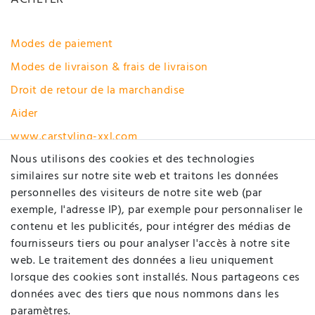
Modes de paiement
Modes de livraison & frais de livraison
Droit de retour de la marchandise
Aider
www.carstyling-xxl.com
Nous utilisons des cookies et des technologies
Rétracter le contrat ici
similaires sur notre site web et traitons les données
personnelles des visiteurs de notre site web (par
MON COMPTE
exemple, l'adresse IP), par exemple pour personnaliser le
contenu et les publicités, pour intégrer des médias de
fournisseurs tiers ou pour analyser l'accès à notre site
Enregistrer
web. Le traitement des données a lieu uniquement
Login
lorsque des cookies sont installés. Nous partageons ces
données avec des tiers que nous nommons dans les
SOCIÉTÉ
paramètres.