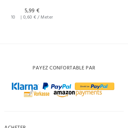
5,99 €
10
|
0,60 € / Meter
PAYEZ CONFORTABLE PAR
ACHETER