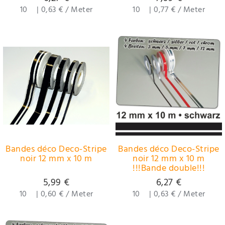
10
|
0,63 € / Meter
10
|
0,77 € / Meter
Bandes déco Deco-Stripe
Bandes déco Deco-Stripe
noir 12 mm x 10 m
noir 12 mm x 10 m
!!!Bande double!!!
5,99 €
6,27 €
10
|
0,60 € / Meter
10
|
0,63 € / Meter