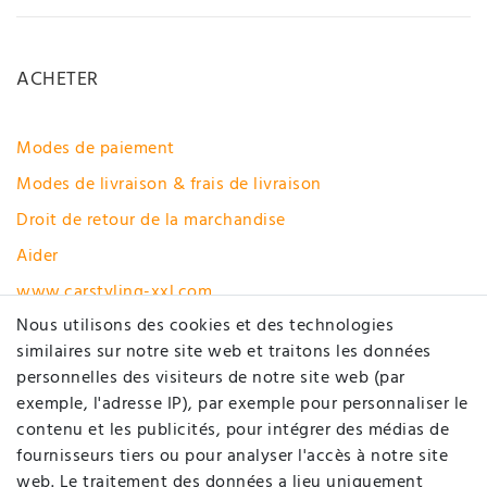
ACHETER
Modes de paiement
Modes de livraison & frais de livraison
Droit de retour de la marchandise
Aider
www.carstyling-xxl.com
Nous utilisons des cookies et des technologies
Rétracter le contrat ici
similaires sur notre site web et traitons les données
personnelles des visiteurs de notre site web (par
MON COMPTE
exemple, l'adresse IP), par exemple pour personnaliser le
contenu et les publicités, pour intégrer des médias de
fournisseurs tiers ou pour analyser l'accès à notre site
Enregistrer
web. Le traitement des données a lieu uniquement