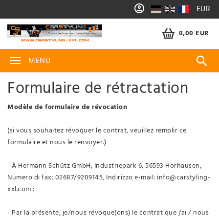
EUR
0,00 EUR
MENU
Formulaire de rétractation
Modèle de formulaire de révocation
(si vous souhaitez révoquer le contrat, veuillez remplir ce
formulaire et nous le renvoyer.)
-À Hermann Schütz GmbH, Industriepark 6, 56593 Horhausen,
Numero di fax: 02687/9209145, Indirizzo e-mail: info@carstyling-
xxl.com :
- Par la présente, je/nous révoque(ons) le contrat que j'ai / nous