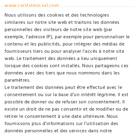
www.carstyling-xxl.com
Nous utilisons des cookies et des technologies
Rétracter le contrat ici
similaires sur notre site web et traitons les données
personnelles des visiteurs de notre site web (par
MON COMPTE
exemple, l'adresse IP), par exemple pour personnaliser le
contenu et les publicités, pour intégrer des médias de
fournisseurs tiers ou pour analyser l'accès à notre site
Enregistrer
web. Le traitement des données a lieu uniquement
Login
lorsque des cookies sont installés. Nous partageons ces
données avec des tiers que nous nommons dans les
SOCIÉTÉ
paramètres.
Le traitement des données peut être effectué avec le
consentement ou sur la base d'un intérêt légitime. Il est
Contact
possible de donner ou de refuser son consentement. Il
Déclaration de protection de données
existe un droit de ne pas consentir et de modifier ou de
retirer le consentement à une date ultérieure. Nous
Conditions générales d'affaires / Informations pour
fournissons plus d'informations sur l'utilisation des
clients
données personnelles et des services dans notre