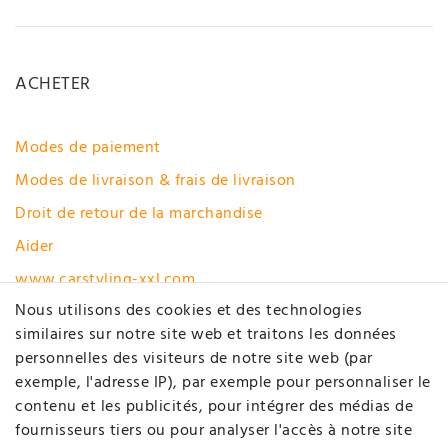
ACHETER
Modes de paiement
Modes de livraison & frais de livraison
Droit de retour de la marchandise
Aider
www.carstyling-xxl.com
Nous utilisons des cookies et des technologies
Rétracter le contrat ici
similaires sur notre site web et traitons les données
personnelles des visiteurs de notre site web (par
MON COMPTE
exemple, l'adresse IP), par exemple pour personnaliser le
contenu et les publicités, pour intégrer des médias de
fournisseurs tiers ou pour analyser l'accès à notre site
Enregistrer