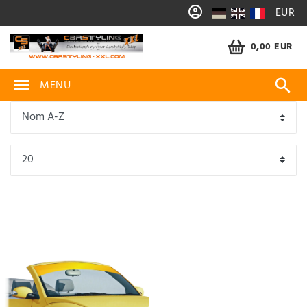
EUR
0,00 EUR
MENU