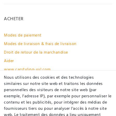
ACHETER
Modes de paiement
Modes de livraison & frais de livraison
Droit de retour de la marchandise
Aider
www.carstyling-xxl.com
Nous utilisons des cookies et des technologies
Rétracter le contrat ici
similaires sur notre site web et traitons les données
personnelles des visiteurs de notre site web (par
MON COMPTE
exemple, l'adresse IP), par exemple pour personnaliser le
contenu et les publicités, pour intégrer des médias de
fournisseurs tiers ou pour analyser l'accès à notre site
Enregistrer
web. Le traitement des données a lieu uniquement