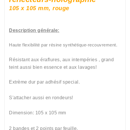
105 x 105 mm, rouge
Description générale:
Haute flexibilité par résine synthétique-recouvrement
.
Résistant aux éraflures, aux intempéries , grand
teint aussi bien
essence et aux lavages
!
Extrème dur par adhésif special
.
S'attacher aussi en rondeurs!
Dimension: 105 x 105
mm
2 bandes et 2 points par feuille.