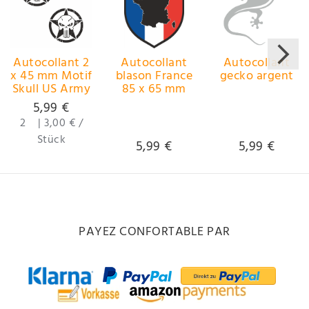
Autocollant 2
Autocollant
Autocollant
x 45 mm Motif
blason France
gecko argent
Skull US Army
85 x 65 mm
5,99 €
2
|
3,00 € /
Stück
5,99 €
5,99 €
PAYEZ CONFORTABLE PAR