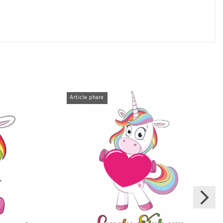
Article phare