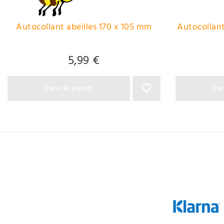
Autocollant abeilles 170 x 105 mm
Autocollan
5,99 €
Dans le panier
Dan