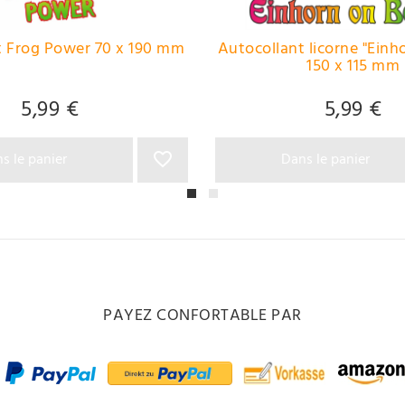
t Frog Power 70 x 190 mm
Autocollant licorne "Einh
150 x 115 mm
5,99 €
5,99 €
s le panier
Dans le panier
PAYEZ CONFORTABLE PAR