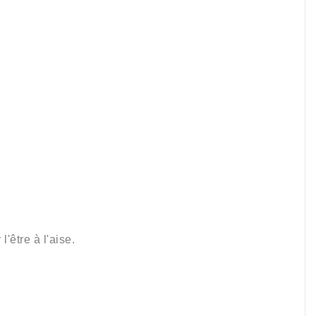
r
l'être à l'aise
.