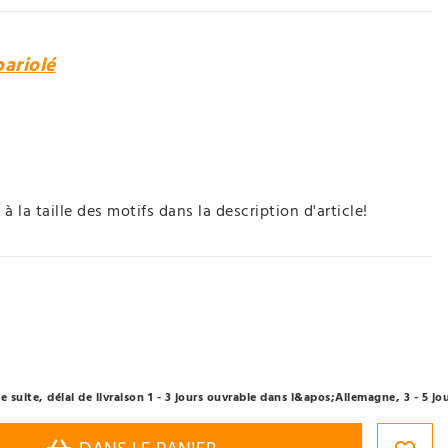
bariolé
n à la taille des motifs dans la description d'article!
 suite, délai de livraison 1 - 3 jours ouvrable dans l&apos;Allemagne, 3 - 5 j