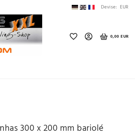
Devise:
EUR
0,00 EUR
anhas 300 x 200 mm bariolé