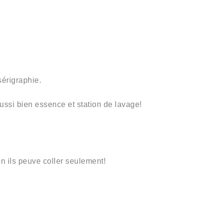
sérigraphie.
aussi bien
essence et station de lavage
!
n ils peuve coller seulement
!