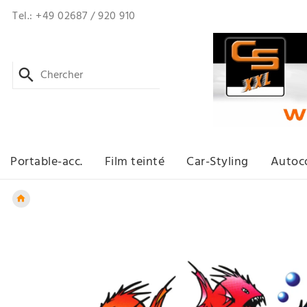
Tel.: +49 02687 / 920 910
Portable-acc.
Film teinté
Car-Styling
Autoco