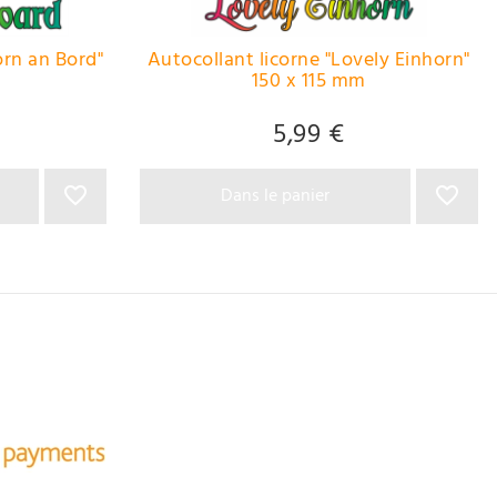
orn an Bord"
Autocollant licorne "Lovely Einhorn"
150 x 115 mm
5,99 €
Dans le panier