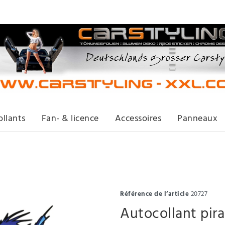
llants
Fan- & licence
Accessoires
Panneaux
Référence de l’article
20727
Autocollant pir